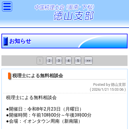
お知らせ
1
2
3
4
5
>>
税理士による無料相談会
Posted by 徳山支部
( 2026/1/21 15:03:06 )
税理士による無料相談会
●開催日：令和8年2月23日（月曜日）
●開催時間：午前10時00分～午後3時00分
●会場：イオンタウン周南（新南陽）