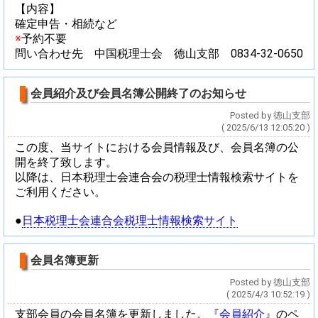
【内容】
確定申告・相続など
※
予約不要
問い合わせ先 中国税理士会 徳山支部 0834-32-0650
会員紹介及び会員名簿公開終了のお知らせ
Posted by 徳山支部
( 2025/6/13 12:05:20 )
この度、当サイトにおける会員情報及び、会員名簿の公
開を終了致します。
以降は、日本税理士会連合会の税理士情報検索サイトを
ご利用ください。
●
日本税理士会連合会税理士情報検索サイト
会員名簿更新
Posted by 徳山支部
( 2025/4/3 10:52:19 )
支部会員の会員名簿を更新しました。『
会員紹介
』のペ